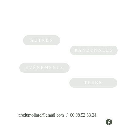
AUTRES
RANDONNÉES
EVÉNEMENTS
TREKS
predumollard@gmail.com  /  06.98.52.33.24