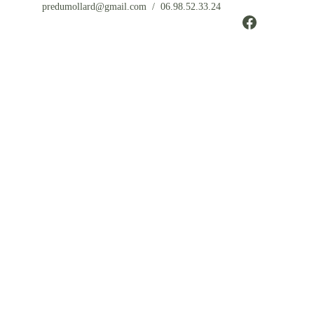
predumollard@gmail.com  /  06.98.52.33.24